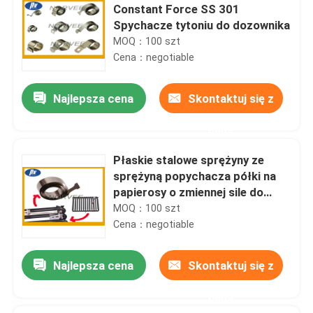
Constant Force SS 301
Spychacze tytoniu do dozownika
MOQ：100 szt
Cena：negotiable
Najlepsza cena
Skontaktuj się z
nami
Płaskie stalowe sprężyny ze
sprężyną popychacza półki na
papierosy o zmiennej sile do
dozownika
MOQ：100 szt
Cena：negotiable
Najlepsza cena
Skontaktuj się z
nami