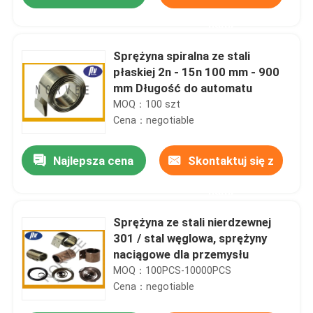
nami
Sprężyna spiralna ze stali
płaskiej 2n - 15n 100 mm - 900
mm Długość do automatu
MOQ：100 szt
Cena：negotiable
Najlepsza cena
Skontaktuj się z
nami
Dom
Sprężyna ze stali nierdzewnej
301 / stal węglowa, sprężyny
naciągowe dla przemysłu
Produkty
MOQ：100PCS-10000PCS
Cena：negotiable
O nas