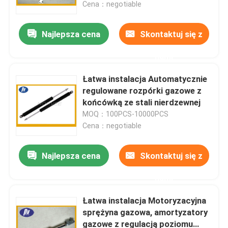
Cena：negotiable
Najlepsza cena
Skontaktuj się z
nami
Łatwa instalacja Automatycznie
regulowane rozpórki gazowe z
końcówką ze stali nierdzewnej
MOQ：100PCS-10000PCS
Cena：negotiable
Najlepsza cena
Skontaktuj się z
Dom
nami
Produkty
Łatwa instalacja Motoryzacyjna
sprężyna gazowa, amortyzatory
gazowe z regulacją poziomu
O nas