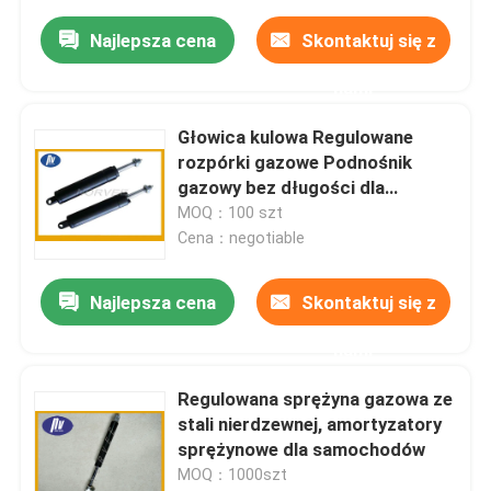
Najlepsza cena
Skontaktuj się z
nami
Głowica kulowa Regulowane
rozpórki gazowe Podnośnik
gazowy bez długości dla
producentów samochodów
MOQ：100 szt
Cena：negotiable
Najlepsza cena
Skontaktuj się z
nami
Regulowana sprężyna gazowa ze
stali nierdzewnej, amortyzatory
sprężynowe dla samochodów
MOQ：1000szt