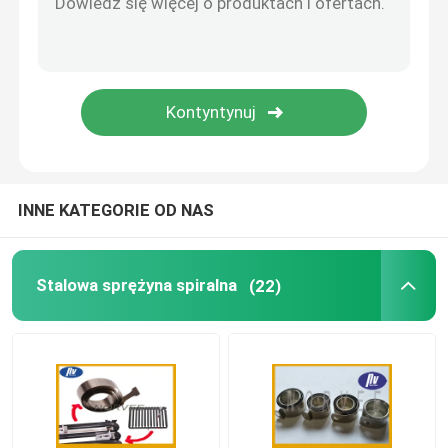
Regulowane rozpórki gazowe
Zamykany amortyzator gazowy
INNE KATEGORIE OD NAS
Stalowa sprężyna spiralna
(22)