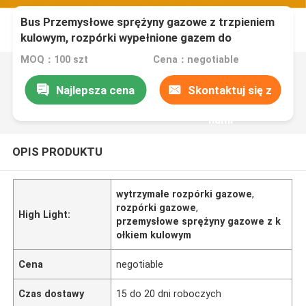
Bus Przemysłowe sprężyny gazowe z trzpieniem
kulowym, rozpórki wypełnione gazem do
samochodów
MOQ：100 szt
Cena：negotiable
Najlepsza cena
Skontaktuj się z
nami
OPIS PRODUKTU
wytrzymałe rozpórki gazowe
,
rozpórki gazowe
,
High Light:
przemysłowe sprężyny gazowe z k
ołkiem kulowym
Cena
negotiable
Czas dostawy
15 do 20 dni roboczych