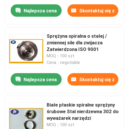
Najlepsza cena
Skontaktuj się z
nami
Sprężyna spiralna o stałej /
zmiennej sile dla zwijacza
Zatwierdzona ISO 9001
MOQ：100 szt
Cena：negotiable
Najlepsza cena
Skontaktuj się z
nami
Białe płaskie spiralne sprężyny
śrubowe Stal nierdzewna 302 do
wyważarek narzędzi
MOQ：100 szt