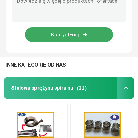
Regulowane rozpórki gazowe
Zamykany amortyzator gazowy
INNE KATEGORIE OD NAS
Stalowa sprężyna spiralna
(22)