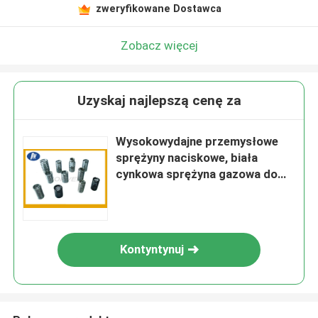
zweryfikowane Dostawca
Zobacz więcej
Uzyskaj najlepszą cenę za
Wysokowydajne przemysłowe
sprężyny naciskowe, biała
cynkowa sprężyna gazowa do
rozkładanej sofy
Kontyntynuj