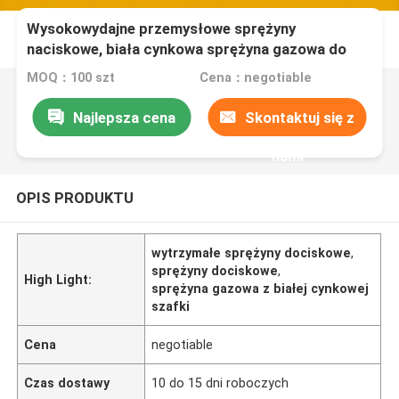
Wysokowydajne przemysłowe sprężyny
naciskowe, biała cynkowa sprężyna gazowa do
rozkładanej sofy
MOQ：100 szt
Cena：negotiable
Najlepsza cena
Skontaktuj się z
nami
OPIS PRODUKTU
wytrzymałe sprężyny dociskowe
,
sprężyny dociskowe
,
High Light:
sprężyna gazowa z białej cynkowej
szafki
Cena
negotiable
Czas dostawy
10 do 15 dni roboczych