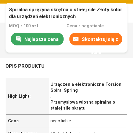
Spiralna sprężyna skrętna o stałej sile Złoty kolor
dla urządzeń elektronicznych
MOQ：100 szt
Cena：negotiable
Najlepsza cena
Skontaktuj się z
nami
OPIS PRODUKTU
Urządzenia elektroniczne Torsion
Spiral Spring
High Light:
,
Przemysłowa wiosna spiralna o
stałej sile skrętu
Cena
negotiable