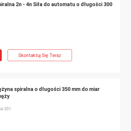
ralna 2n - 4n Siła do automatu o długości 300
Skontaktuj Się Teraz
ężyna spiralna o długości 350 mm do miar
węży
na 301