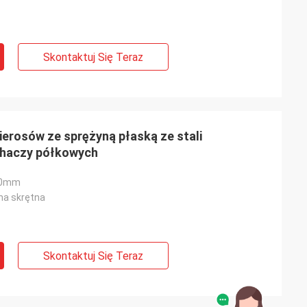
Skontaktuj Się Teraz
erosów ze sprężyną płaską ze stali
chaczy półkowych
00mm
na skrętna
Skontaktuj Się Teraz