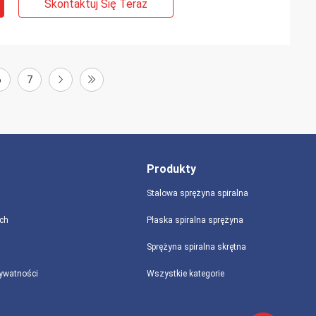
Skontaktuj Się Teraz
6
7
Produkty
Stalowa sprężyna spiralna
ch
Płaska spiralna sprężyna
Sprężyna spiralna skrętna
rywatności
Wszystkie kategorie