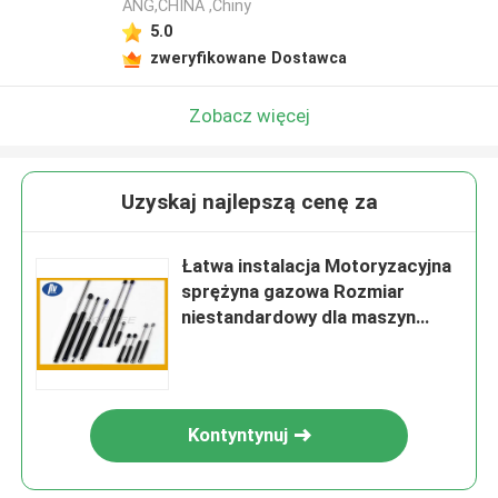
ANG,CHINA ,Chiny
5.0
zweryfikowane Dostawca
Zobacz więcej
Uzyskaj najlepszą cenę za
Łatwa instalacja Motoryzacyjna
sprężyna gazowa Rozmiar
niestandardowy dla maszyn
rolniczych
Kontyntynuj