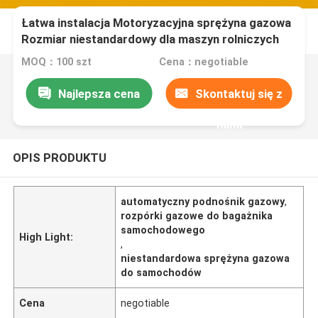
Łatwa instalacja Motoryzacyjna sprężyna gazowa
Rozmiar niestandardowy dla maszyn rolniczych
MOQ：100 szt
Cena：negotiable
Najlepsza cena
Skontaktuj się z
nami
OPIS PRODUKTU
automatyczny podnośnik gazowy
,
rozpórki gazowe do bagażnika
samochodowego
High Light:
,
niestandardowa sprężyna gazowa
do samochodów
Cena
negotiable